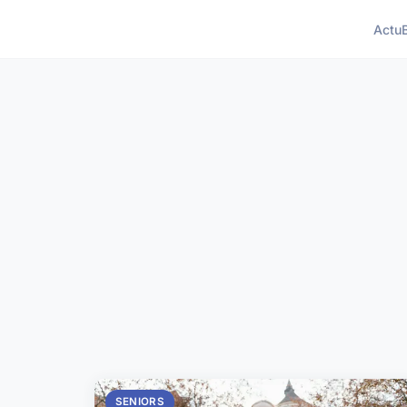
Actu
SENIORS