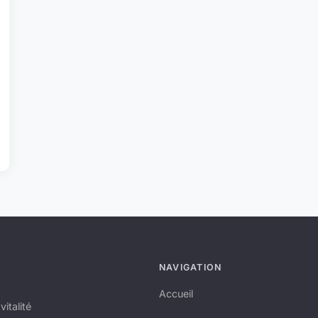
NAVIGATION
Accueil
italité