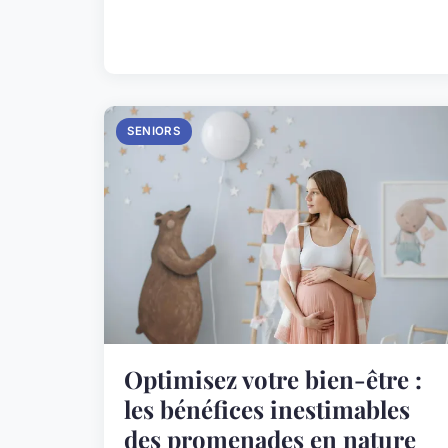
SENIORS
Optimisez votre bien-être :
les bénéfices inestimables
des promenades en nature