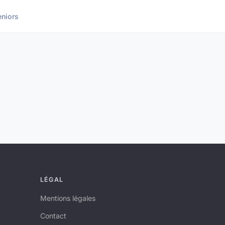
eniors
LÉGAL
Mentions légales
Contact