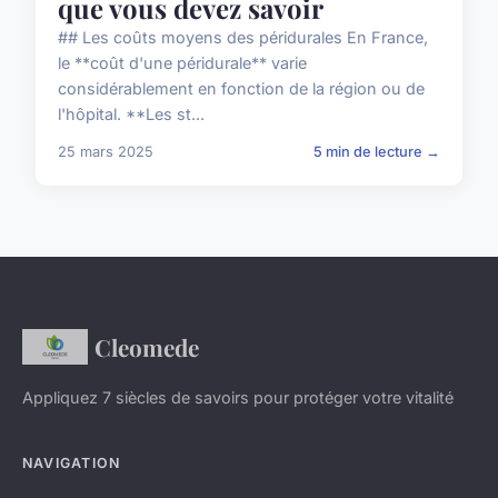
que vous devez savoir
## Les coûts moyens des péridurales En France,
le **coût d'une péridurale** varie
considérablement en fonction de la région ou de
l'hôpital. **Les st...
25 mars 2025
5 min de lecture →
Cleomede
Appliquez 7 siècles de savoirs pour protéger votre vitalité
NAVIGATION