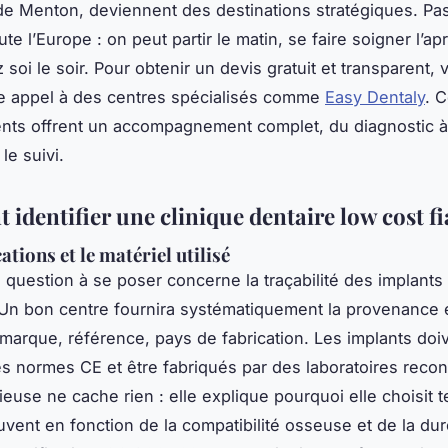
de Menton, deviennent des destinations stratégiques. Pa
ute l’Europe : on peut partir le matin, se faire soigner l’ap
 soi le soir. Pour obtenir un devis gratuit et transparent, 
e appel à des centres spécialisés comme
Easy Dentaly
. 
nts offrent un accompagnement complet, du diagnostic à
le suivi.
identifier une clinique dentaire low cost fi
cations et le matériel utilisé
 question à se poser concerne la traçabilité des implants 
Un bon centre fournira systématiquement la provenance 
 marque, référence, pays de fabrication. Les implants doi
es normes CE et être fabriqués par des laboratoires reco
ieuse ne cache rien : elle explique pourquoi elle choisit te
vent en fonction de la compatibilité osseuse et de la du