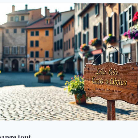
hange tout