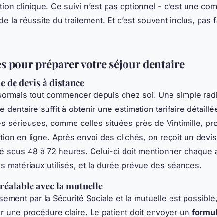
ation clinique. Ce suivi n’est pas optionnel - c’est une c
de la réussite du traitement. Et c’est souvent inclus, pas 
es pour préparer votre séjour dentaire
 de devis à distance
ormais tout commencer depuis chez soi. Une simple rad
dentaire suffit à obtenir une estimation tarifaire détaillé
es sérieuses, comme celles situées près de Vintimille, p
ation en ligne. Après envoi des clichés, on reçoit un devis
é sous 48 à 72 heures. Celui-ci doit mentionner chaque a
les matériaux utilisés, et la durée prévue des séances.
préalable avec la mutuelle
ement par la Sécurité Sociale et la mutuelle est possible,
r une procédure claire. Le patient doit envoyer un
formul