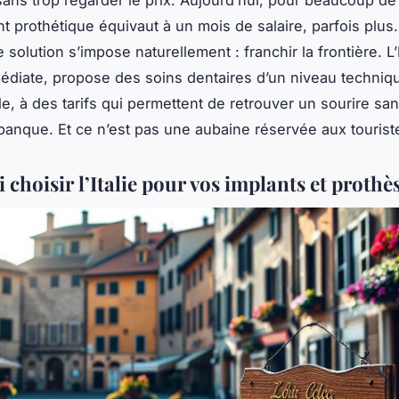
nt prothétique équivaut à un mois de salaire, parfois plus
 solution s’impose naturellement : franchir la frontière. L’I
édiate, propose des soins dentaires d’un niveau techniq
le, à des tarifs qui permettent de retrouver un sourire sa
anque. Et ce n’est pas une aubaine réservée aux tourist
choisir l’Italie pour vos implants et prothès