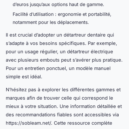
d’euros jusqu’aux options haut de gamme.
Facilité d’utilisation : ergonomie et portabilité,
notamment pour les déplacements.
Il est crucial d’adopter un détartreur dentaire qui
s’adapte à vos besoins spécifiques. Par exemple,
pour un usage régulier, un détartreur électrique
avec plusieurs embouts peut s’avérer plus pratique.
Pour un entretien ponctuel, un modèle manuel
simple est idéal.
N’hésitez pas à explorer les différentes gammes et
marques afin de trouver celle qui correspond le
mieux à votre situation. Une information détaillée et
des recommandations fiables sont accessibles via
https://sobleam.net/. Cette ressource complète