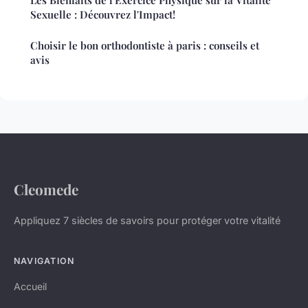
Les Bienfaits de l'Exercice Physique sur la Vitalité
Sexuelle : Découvrez l'Impact!
Choisir le bon orthodontiste à paris : conseils et
avis
Cleomede
Appliquez 7 siècles de savoirs pour protéger votre vitalité
NAVIGATION
Accueil