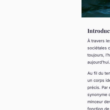
Introduc
À travers l
sociétales 
toujours, l’
aujourd’hui.
Au fil du t
un corps id
précis. Par
synonyme de
minceur dev
fonction de 