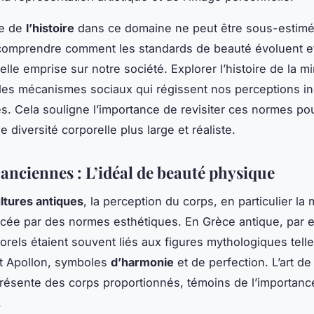
ce de
l’histoire
dans ce domaine ne peut être sous-estimée
comprendre comment les standards de beauté évoluent e
telle emprise sur notre société. Explorer l’histoire de la m
es mécanismes sociaux qui régissent nos perceptions in
ves. Cela souligne l’importance de revisiter ces normes p
 diversité corporelle plus large et réaliste.
anciennes : L’idéal de beauté physique
ltures antiques
, la perception du corps, en particulier la 
encée par des normes esthétiques. En Grèce antique, par 
orels étaient souvent liés aux figures mythologiques tell
t Apollon, symboles
d’harmonie
et de perfection. L’art de
ésente des corps proportionnés, témoins de l’importan
.