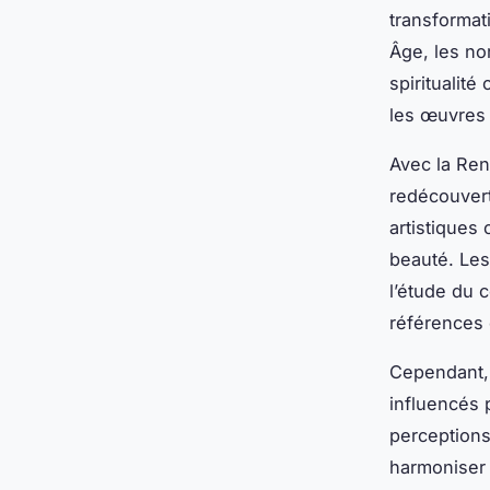
transformat
Âge, les no
spiritualité
les œuvres 
Avec la Ren
redécouvert
artistiques
beauté. Les
l’étude du 
références 
Cependant,
influencés p
perceptions
harmoniser 