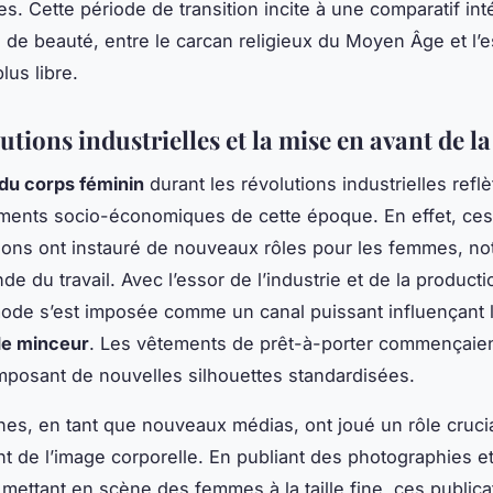
les. Cette période de transition incite à une comparatif in
de beauté, entre le carcan religieux du Moyen Âge et l’
lus libre.
utions industrielles et la mise en avant de l
 du corps féminin
durant les révolutions industrielles reflè
ments socio-économiques de cette époque. En effet, ces
ions ont instauré de nouveaux rôles pour les femmes, n
e du travail. Avec l’essor de l’industrie et de la product
ode s’est imposée comme un canal puissant influençant 
de minceur
. Les vêtements de prêt-à-porter commençaien
mposant de nouvelles silhouettes standardisées.
es, en tant que nouveaux médias, ont joué un rôle crucia
 de l’image corporelle. En publiant des photographies e
s mettant en scène des femmes à la taille fine, ces publica