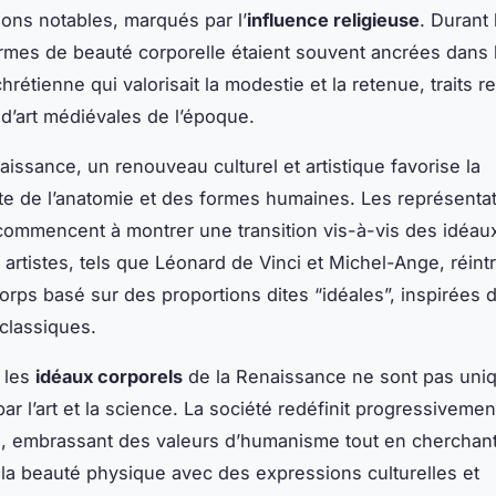
ions notables, marqués par l’
influence religieuse
. Durant
rmes de beauté corporelle étaient souvent ancrées dans 
 chrétienne qui valorisait la modestie et la retenue, traits r
d’art médiévales de l’époque.
aissance, un renouveau culturel et artistique favorise la
e de l’anatomie et des formes humaines. Les représenta
 commencent à montrer une transition vis-à-vis des idéau
 artistes, tels que Léonard de Vinci et Michel-Ange, réint
corps basé sur des proportions dites “idéales”, inspirées 
classiques.
 les
idéaux corporels
de la Renaissance ne sont pas uni
ar l’art et la science. La société redéfinit progressivemen
, embrassant des valeurs d’humanisme tout en cherchant
la beauté physique avec des expressions culturelles et