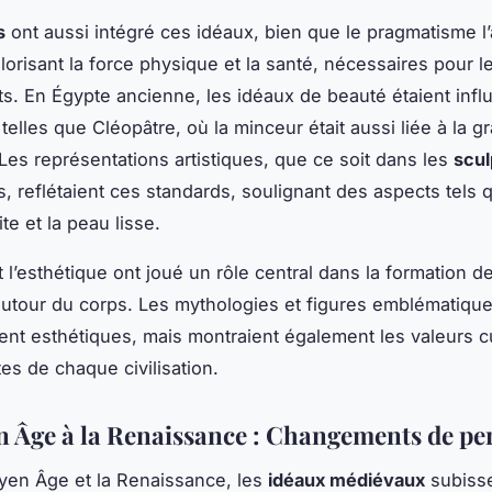
s
ont aussi intégré ces idéaux, bien que le pragmatisme l’
lorisant la force physique et la santé, nécessaires pour l
ats. En Égypte ancienne, les idéaux de beauté étaient inf
telles que Cléopâtre, où la minceur était aussi liée à la gr
 Les représentations artistiques, que ce soit dans les
scul
s, reflétaient ces standards, soulignant des aspects tels 
te et la peau lisse.
 et l’esthétique ont joué un rôle central dans la formation 
autour du corps. Les mythologies et figures emblématique
nt esthétiques, mais montraient également les valeurs cu
es de chaque civilisation.
 Âge à la Renaissance : Changements de pe
yen Âge et la Renaissance, les
idéaux médiévaux
subiss