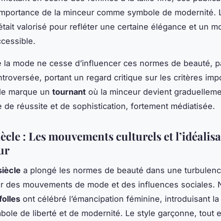
importance de la minceur comme symbole de modernité. L
était valorisé pour refléter une certaine élégance et un m
cessible.
e la mode ne cesse d’influencer ces normes de beauté, p
troversée, portant un regard critique sur les critères imp
ode marque un
tournant
où la minceur devient graduellem
 de réussite et de sophistication, fortement médiatisée.
cle : Les mouvements culturels et l’idéalisa
ur
iècle
a plongé les normes de beauté dans une turbulence
r des mouvements de mode et des influences sociales.
folles
ont célébré l’émancipation féminine, introduisant l
le de liberté et de modernité. Le style garçonne, tout 